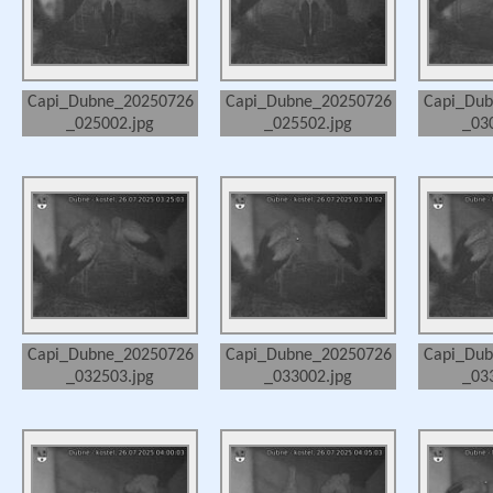
Capi_Dubne_20250726
Capi_Dubne_20250726
Capi_Du
_025002.jpg
_025502.jpg
_03
Capi_Dubne_20250726
Capi_Dubne_20250726
Capi_Du
_032503.jpg
_033002.jpg
_03