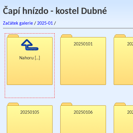
Čapí hnízdo - kostel Dubné
Začátek galerie
/
2025-01
/
20250101
20
Nahoru [..]
20250105
20250106
20