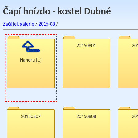
Čapí hnízdo - kostel Dubné
Začátek galerie
/
2015-08
/
20150801
20
Nahoru [..]
20150807
20150808
20