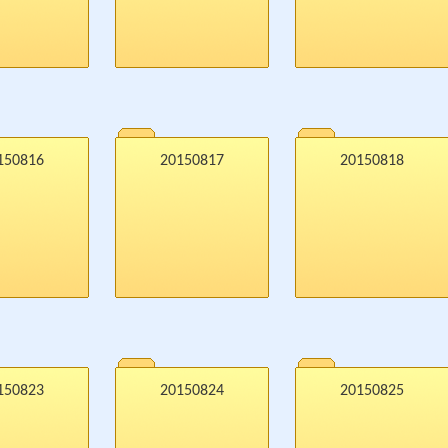
150816
20150817
20150818
150823
20150824
20150825