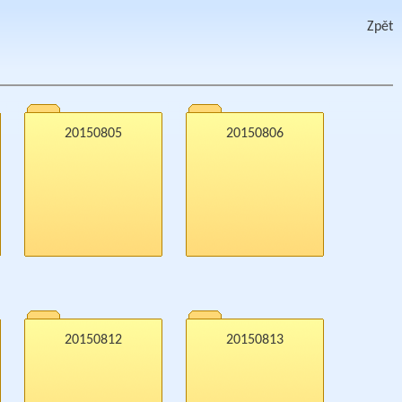
Zpět
20150805
20150806
20150812
20150813