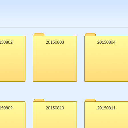
150802
20150803
20150804
150809
20150810
20150811